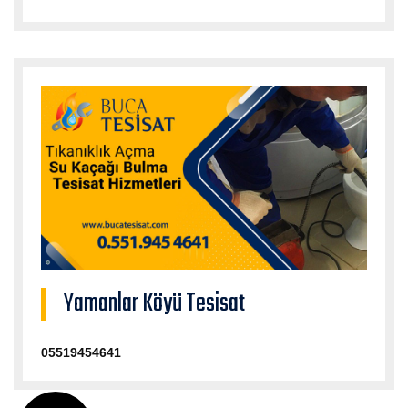
Yamanlar Köyü Tesisat
05519454641