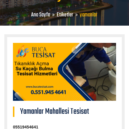
Ana Sayfa
Etiketler
yamanlar
Yamanlar Mahallesi Tesisat
05519454641