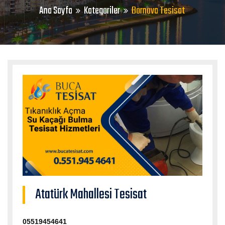
Ana Sayfa
Kategoriler
Bornova Tesisat
Atatürk Mahallesi Tesisat
05519454641