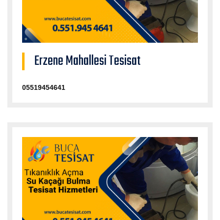
Erzene Mahallesi Tesisat
05519454641