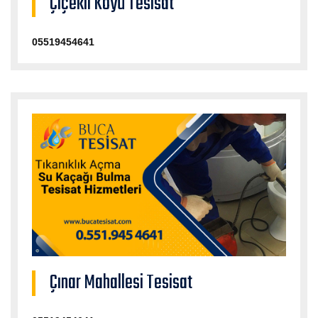
Çiçekli Köyü Tesisat
05519454641
Çınar Mahallesi Tesisat