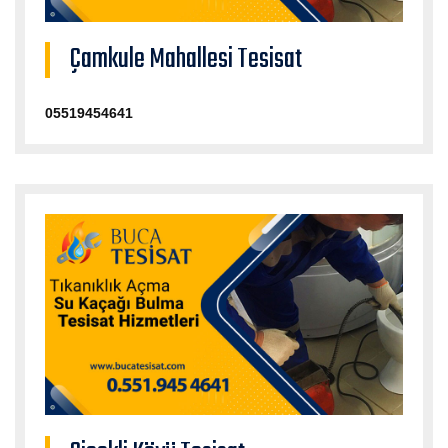
Çamkule Mahallesi Tesisat
05519454641