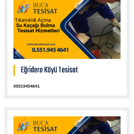
Eğridere Köyü Tesisat
05519454641