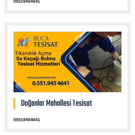
05519454641
Doğanlar Mahallesi Tesisat
05519454641