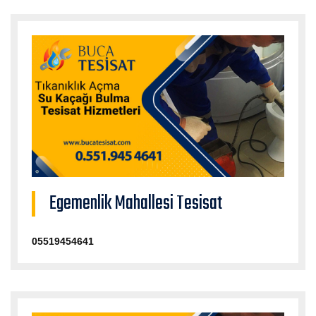
Egemenlik Mahallesi Tesisat
05519454641