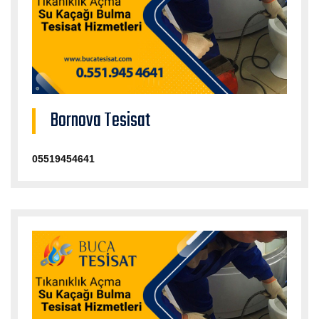
Bornova Tesisat
05519454641