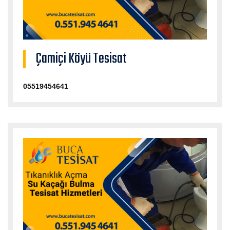
Çamiçi Köyü Tesisat
05519454641