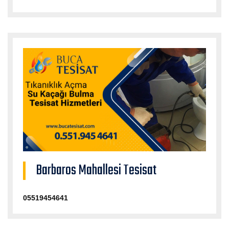
Barbaros Mahallesi Tesisat
05519454641