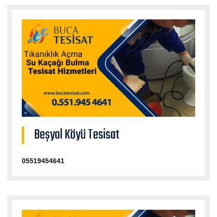
Beşyol Köyü Tesisat
05519454641