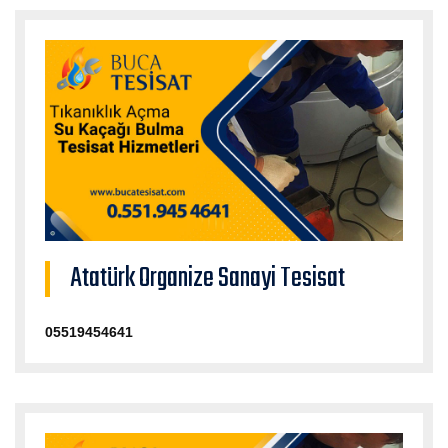
Atatürk Organize Sanayi Tesisat
05519454641