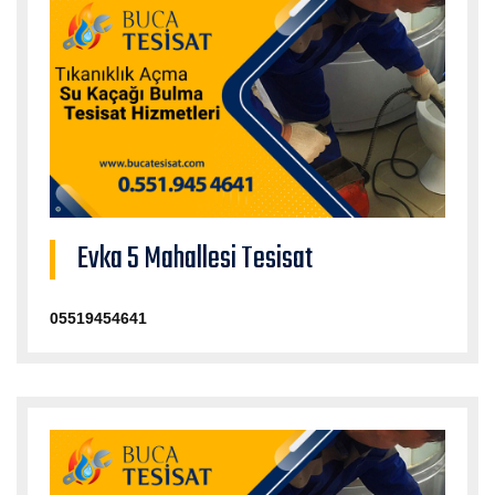
Evka 5 Mahallesi Tesisat
05519454641