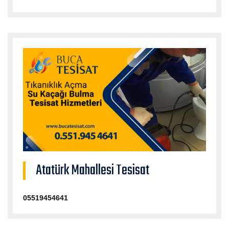
Atatürk Mahallesi Tesisat
05519454641