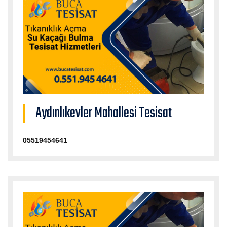
Aydınlıkevler Mahallesi Tesisat
05519454641