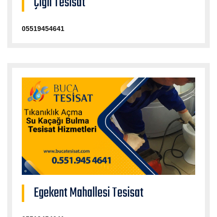
Çiğli Tesisat
05519454641
Egekent Mahallesi Tesisat