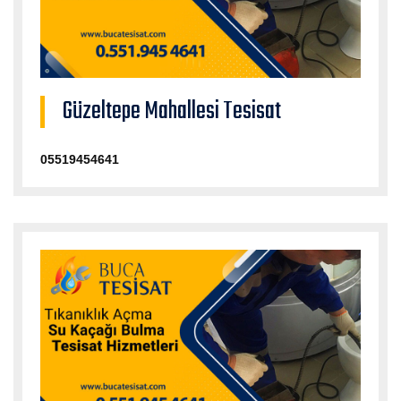
Güzeltepe Mahallesi Tesisat
05519454641