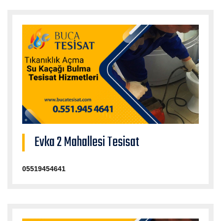
Evka 2 Mahallesi Tesisat
05519454641