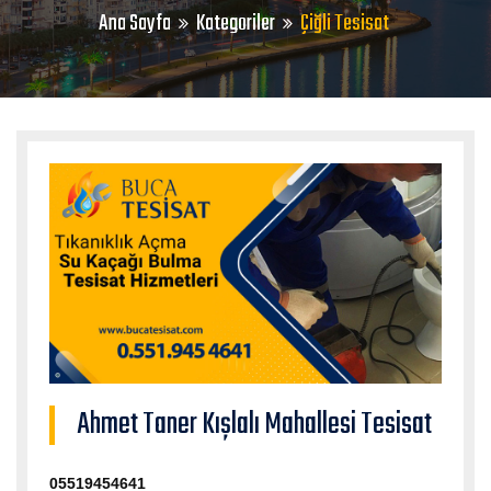
Ana Sayfa
Kategoriler
Çiğli Tesisat
Ahmet Taner Kışlalı Mahallesi Tesisat
05519454641