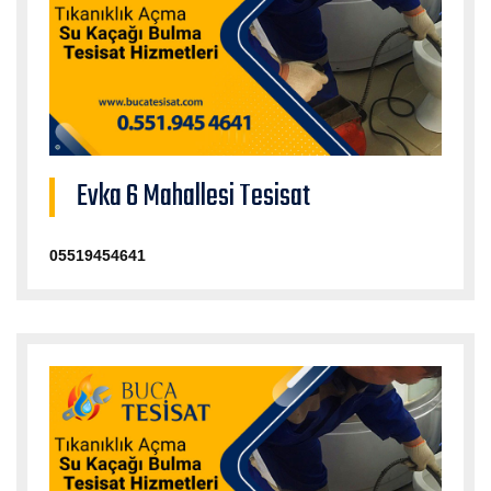
Evka 6 Mahallesi Tesisat
05519454641