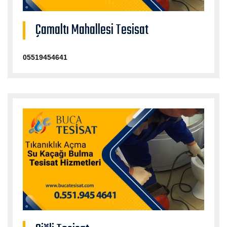
Çamaltı Mahallesi Tesisat
05519454641