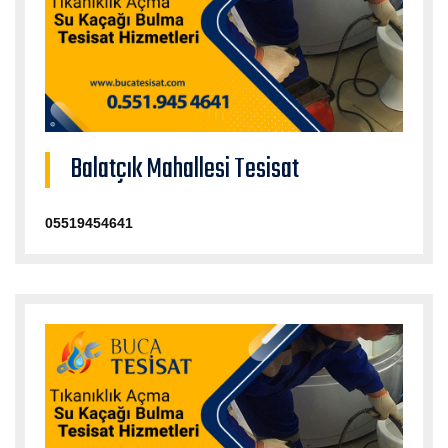
Balatçık Mahallesi Tesisat
05519454641