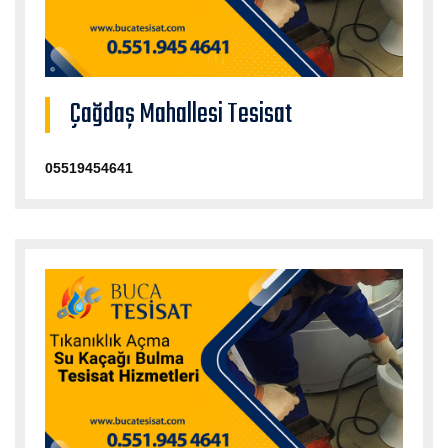
Çağdaş Mahallesi Tesisat
05519454641