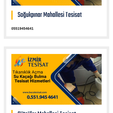
Soğukpınar Mahallesi Tesisat
05519454641