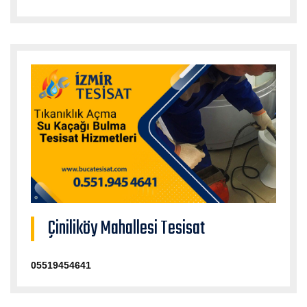
Çiniliköy Mahallesi Tesisat
05519454641