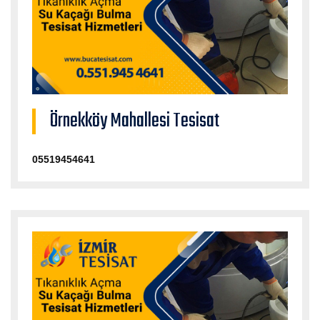
Örnekköy Mahallesi Tesisat
05519454641