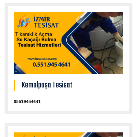
Kemalpaşa Tesisat
05519454641