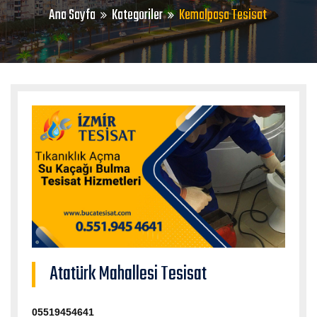
Ana Sayfa
Kategoriler
Kemalpaşa Tesisat
Atatürk Mahallesi Tesisat
05519454641