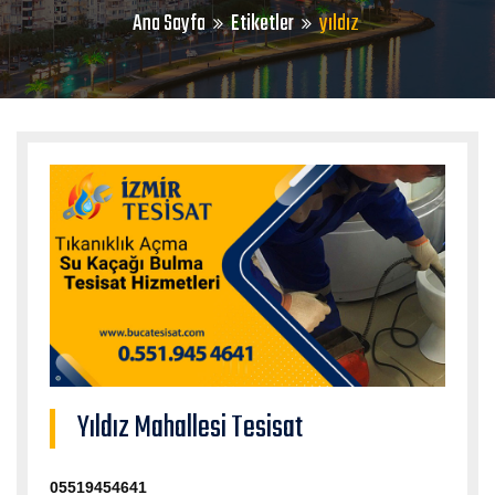
Ana Sayfa
Etiketler
yıldız
Yıldız Mahallesi Tesisat
05519454641