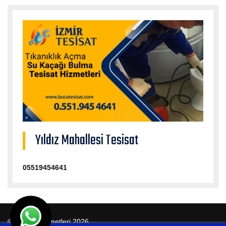
Yıldız Mahallesi Tesisat
05519454641
© Tesisat Hizmetleri 2026