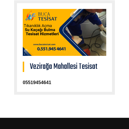
Vezirağa Mahallesi Tesisat
05519454641