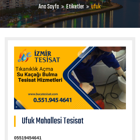
Ana Sayfa
Etiketler
ufuk
Ufuk Mahallesi Tesisat
05519454641