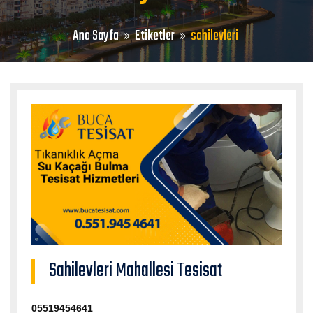
Ana Sayfa
Etiketler
sahilevleri
Sahilevleri Mahallesi Tesisat
05519454641