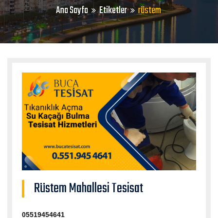
Ana Sayfa
Etiketler
rüstem
Rüstem Mahallesi Tesisat
05519454641