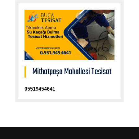
Mithatpaşa Mahallesi Tesisat
05519454641