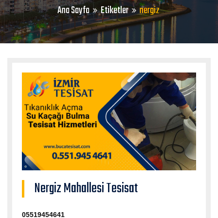
Ana Sayfa
Etiketler
nergiz
Nergiz Mahallesi Tesisat
05519454641