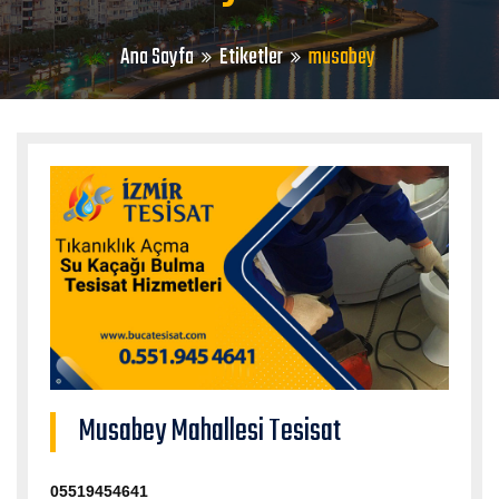
Ana Sayfa
Etiketler
musabey
Musabey Mahallesi Tesisat
05519454641