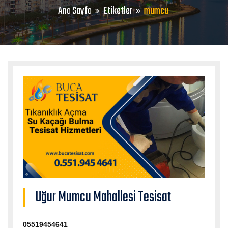
Ana Sayfa
Etiketler
mumcu
Uğur Mumcu Mahallesi Tesisat
05519454641