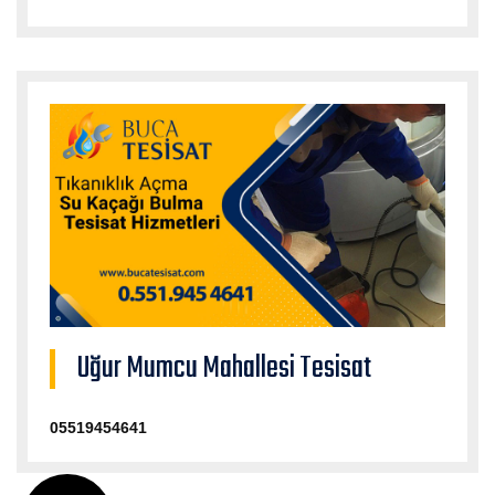
Uğur Mumcu Mahallesi Tesisat
05519454641