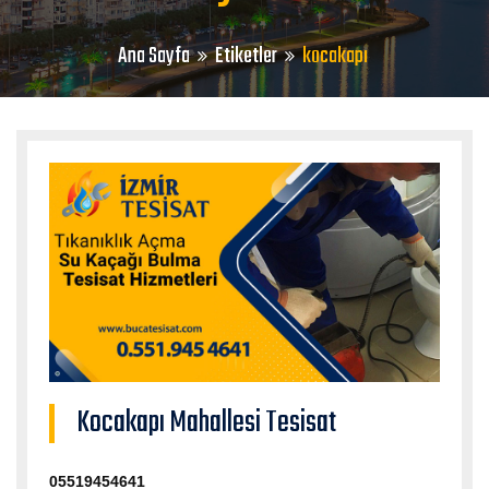
Ana Sayfa
Etiketler
kocakapı
Kocakapı Mahallesi Tesisat
05519454641