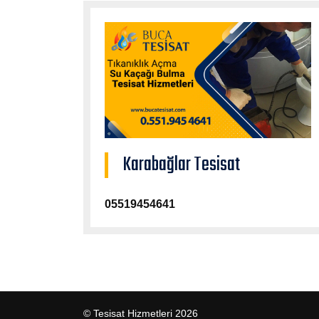
Karabağlar Tesisat
05519454641
© Tesisat Hizmetleri 2026