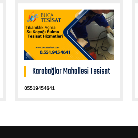
Karabağlar Mahallesi Tesisat
05519454641