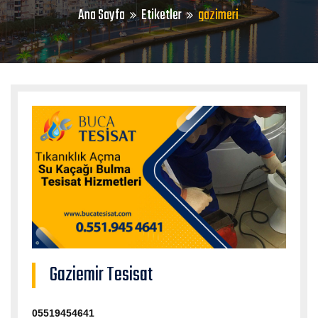
Ana Sayfa
Etiketler
gazimeri
Gaziemir Tesisat
05519454641