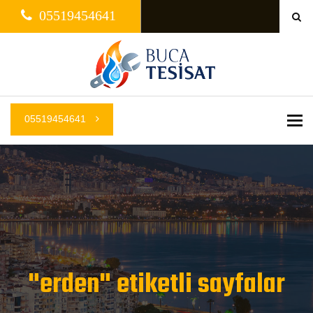
05519454641
05519454641
Me
"erden" etiketli sayfalar