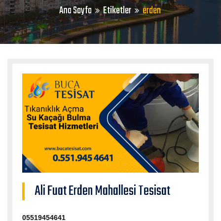
Ana Sayfa
Etiketler
erden
Ali Fuat Erden Mahallesi Tesisat
05519454641