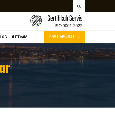
Sertifikalı Servis
ISO 9001-2022
05519454641
LOG
İLETİŞİM
ar