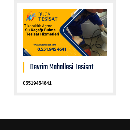
Devrim Mahallesi Tesisat
05519454641