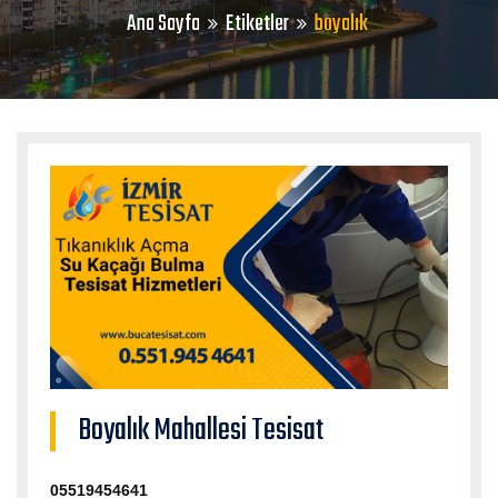
Ana Sayfa
Etiketler
boyalık
Boyalık Mahallesi Tesisat
05519454641