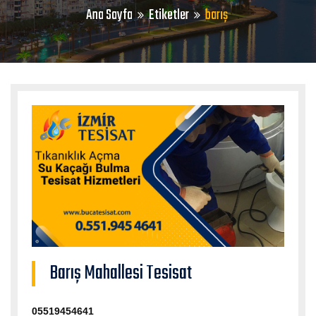
Ana Sayfa
Etiketler
barış
Barış Mahallesi Tesisat
05519454641