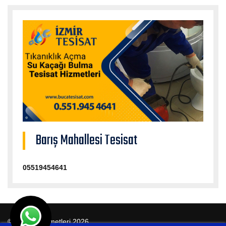
Barış Mahallesi Tesisat
05519454641
© Tesisat Hizmetleri 2026