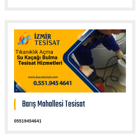
Barış Mahallesi Tesisat
05519454641