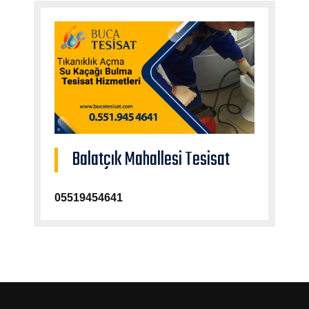
Balatçık Mahallesi Tesisat
05519454641