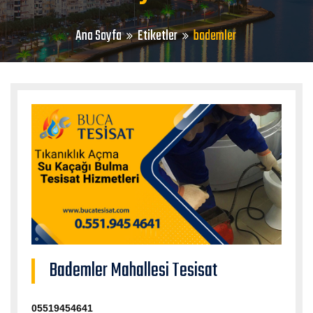
Ana Sayfa
Etiketler
bademler
Bademler Mahallesi Tesisat
05519454641