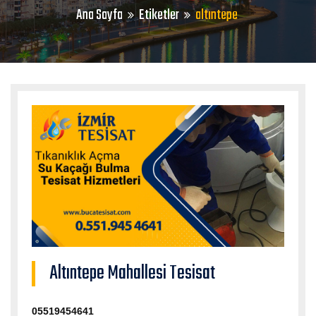
Ana Sayfa
Etiketler
altıntepe
Altıntepe Mahallesi Tesisat
05519454641