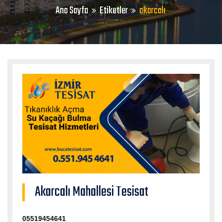
Ana Sayfa
Etiketler
akarcalı
Akarcalı Mahallesi Tesisat
05519454641