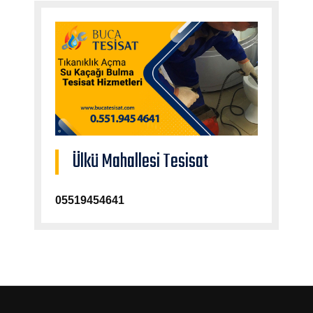
Ülkü Mahallesi Tesisat
05519454641