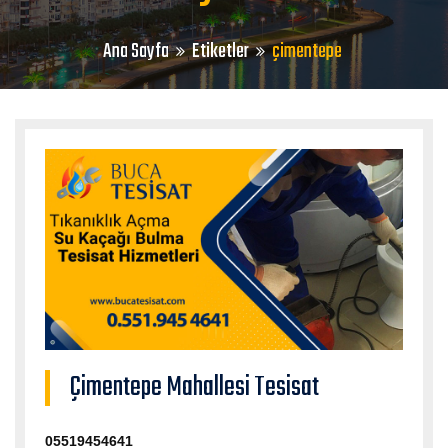
Ana Sayfa
Etiketler
çimentepe
Çimentepe Mahallesi Tesisat
05519454641