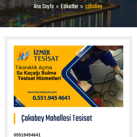
Ana Sayfa
Etiketler
çakabey
Çakabey Mahallesi Tesisat
05519454641