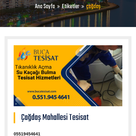
Ana Sayfa
Etiketler
çağdaş
Çağdaş Mahallesi Tesisat
05519454641