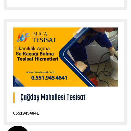
Çağdaş Mahallesi Tesisat
05519454641