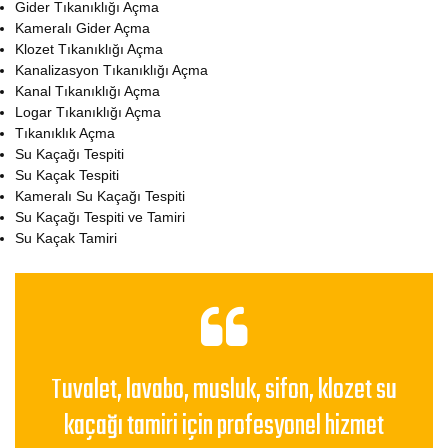
Gider Tıkanıklığı Açma
Kameralı Gider Açma
Klozet Tıkanıklığı Açma
Kanalizasyon Tıkanıklığı Açma
Kanal Tıkanıklığı Açma
Logar Tıkanıklığı Açma
Tıkanıklık Açma
Su Kaçağı Tespiti
Su Kaçak Tespiti
Kameralı Su Kaçağı Tespiti
Su Kaçağı Tespiti ve Tamiri
Su Kaçak Tamiri
Tuvalet, lavabo, musluk, sifon, klozet su
kaçağı tamiri için profesyonel hizmet