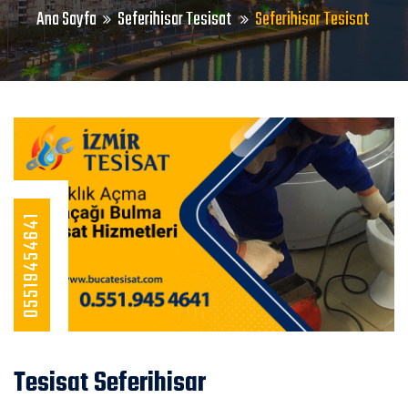
Ana Sayfa
Seferihisar Tesisat
Seferihisar Tesisat
05519454641
Tesisat Seferihisar