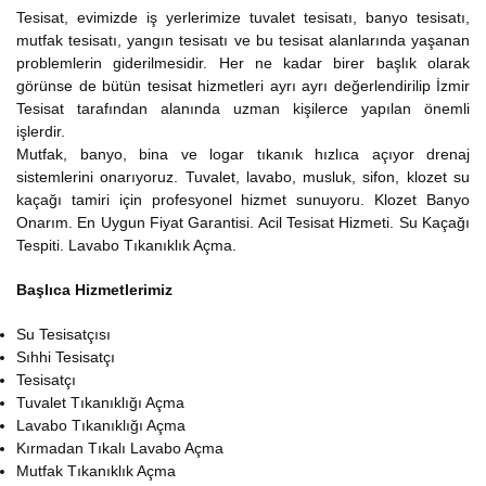
Tesisat, evimizde iş yerlerimize tuvalet tesisatı, banyo tesisatı,
mutfak tesisatı, yangın tesisatı ve bu tesisat alanlarında yaşanan
problemlerin giderilmesidir. Her ne kadar birer başlık olarak
görünse de bütün tesisat hizmetleri ayrı ayrı değerlendirilip İzmir
Tesisat tarafından alanında uzman kişilerce yapılan önemli
işlerdir.
Mutfak, banyo, bina ve logar tıkanık hızlıca açıyor drenaj
sistemlerini onarıyoruz. Tuvalet, lavabo, musluk, sifon, klozet su
kaçağı tamiri için profesyonel hizmet sunuyoru. Klozet Banyo
Onarım. En Uygun Fiyat Garantisi. Acil Tesisat Hizmeti. Su Kaçağı
Tespiti. Lavabo Tıkanıklık Açma.
Başlıca Hizmetlerimiz
Su Tesisatçısı
Sıhhi Tesisatçı
Tesisatçı
Tuvalet Tıkanıklığı Açma
Lavabo Tıkanıklığı Açma
Kırmadan Tıkalı Lavabo Açma
Mutfak Tıkanıklık Açma