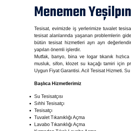
Menemen Yeşilpına
Tesisat, evimizde iş yerlerimize tuvalet tesisa
tesisat alanlarında yaşanan problemlerin gide
bütün tesisat hizmetleri ayrı ayrı değerlendi
yapılan önemli işlerdir.
Mutfak, banyo, bina ve logar tıkanık hızlıca 
musluk, sifon, klozet su kaçağı tamiri için
Uygun Fiyat Garantisi. Acil Tesisat Hizmeti. S
Başlıca Hizmetlerimiz
Su Tesisatçısı
Sıhhi Tesisatçı
Tesisatçı
Tuvalet Tıkanıklığı Açma
Lavabo Tıkanıklığı Açma