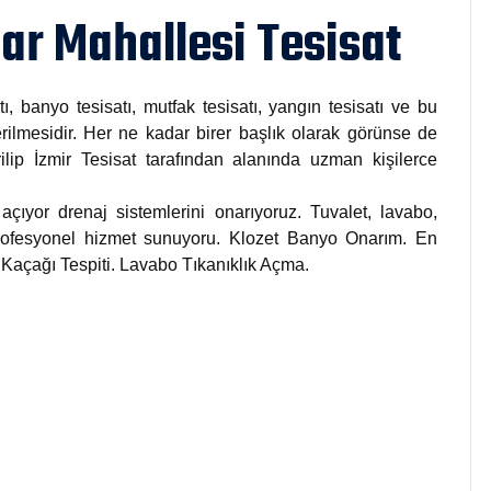
r Mahallesi Tesisat
tı, banyo tesisatı, mutfak tesisatı, yangın tesisatı ve bu
rilmesidir. Her ne kadar birer başlık olarak görünse de
rilip İzmir Tesisat tarafından alanında uzman kişilerce
açıyor drenaj sistemlerini onarıyoruz. Tuvalet, lavabo,
 profesyonel hizmet sunuyoru. Klozet Banyo Onarım. En
u Kaçağı Tespiti. Lavabo Tıkanıklık Açma.