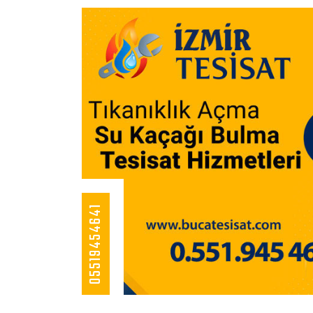
05519454641