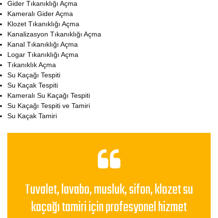
Gider Tıkanıklığı Açma
Kameralı Gider Açma
Klozet Tıkanıklığı Açma
Kanalizasyon Tıkanıklığı Açma
Kanal Tıkanıklığı Açma
Logar Tıkanıklığı Açma
Tıkanıklık Açma
Su Kaçağı Tespiti
Su Kaçak Tespiti
Kameralı Su Kaçağı Tespiti
Su Kaçağı Tespiti ve Tamiri
Su Kaçak Tamiri
Tuvalet, lavabo, musluk, sifon, klozet su
kaçağı tamiri için profesyonel hizmet