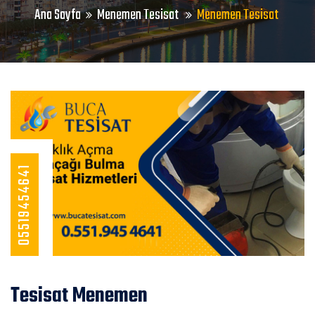
Ana Sayfa
Menemen Tesisat
Menemen Tesisat
05519454641
Tesisat Menemen