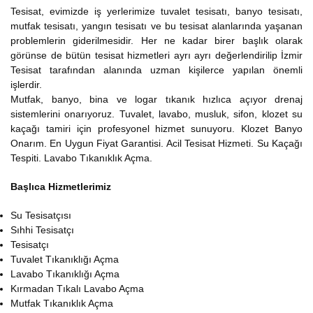
Tesisat, evimizde iş yerlerimize tuvalet tesisatı, banyo tesisatı,
mutfak tesisatı, yangın tesisatı ve bu tesisat alanlarında yaşanan
problemlerin giderilmesidir. Her ne kadar birer başlık olarak
görünse de bütün tesisat hizmetleri ayrı ayrı değerlendirilip İzmir
Tesisat tarafından alanında uzman kişilerce yapılan önemli
işlerdir.
Mutfak, banyo, bina ve logar tıkanık hızlıca açıyor drenaj
sistemlerini onarıyoruz. Tuvalet, lavabo, musluk, sifon, klozet su
kaçağı tamiri için profesyonel hizmet sunuyoru. Klozet Banyo
Onarım. En Uygun Fiyat Garantisi. Acil Tesisat Hizmeti. Su Kaçağı
Tespiti. Lavabo Tıkanıklık Açma.
Başlıca Hizmetlerimiz
Su Tesisatçısı
Sıhhi Tesisatçı
Tesisatçı
Tuvalet Tıkanıklığı Açma
Lavabo Tıkanıklığı Açma
Kırmadan Tıkalı Lavabo Açma
Mutfak Tıkanıklık Açma