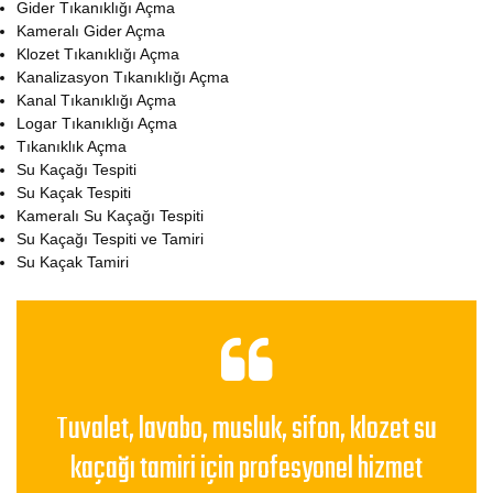
Gider Tıkanıklığı Açma
Kameralı Gider Açma
Klozet Tıkanıklığı Açma
Kanalizasyon Tıkanıklığı Açma
Kanal Tıkanıklığı Açma
Logar Tıkanıklığı Açma
Tıkanıklık Açma
Su Kaçağı Tespiti
Su Kaçak Tespiti
Kameralı Su Kaçağı Tespiti
Su Kaçağı Tespiti ve Tamiri
Su Kaçak Tamiri
Tuvalet, lavabo, musluk, sifon, klozet su
kaçağı tamiri için profesyonel hizmet