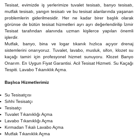
Tesisat, evimizde iş yerlerimize tuvalet tesisatı, banyo tesisatı,
mutfak tesisatı, yangın tesisatı ve bu tesisat alanlarında yaşanan
problemlerin giderilmesidir. Her ne kadar birer başlık olarak
görünse de bütün tesisat hizmetleri ayrı ayrı değerlendirilip İzmir
Tesisat tarafından alanında uzman kişilerce yapılan önemli
işlerdir.
Mutfak, banyo, bina ve logar tıkanık hızlıca açıyor drenaj
sistemlerini onarıyoruz. Tuvalet, lavabo, musluk, sifon, klozet su
kaçağı tamiri için profesyonel hizmet sunuyoru. Klozet Banyo
Onarım. En Uygun Fiyat Garantisi. Acil Tesisat Hizmeti. Su Kaçağı
Tespiti. Lavabo Tıkanıklık Açma.
Başlıca Hizmetlerimiz
Su Tesisatçısı
Sıhhi Tesisatçı
Tesisatçı
Tuvalet Tıkanıklığı Açma
Lavabo Tıkanıklığı Açma
Kırmadan Tıkalı Lavabo Açma
Mutfak Tıkanıklık Açma