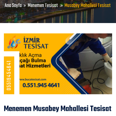
Ana Sayfa
Menemen Tesisat
Musabey Mahallesi Tesisat
05519454641
Menemen Musabey Mahallesi Tesisat