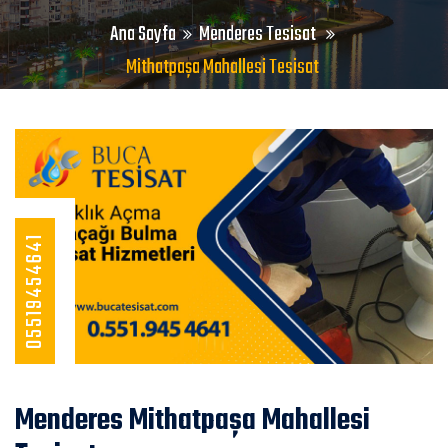
Ana Sayfa
Menderes Tesisat
Mithatpaşa Mahallesi Tesisat
05519454641
Menderes Mithatpaşa Mahallesi