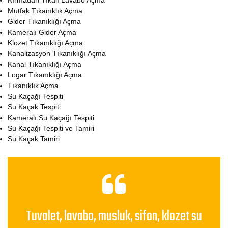
Kırmadan Tıkalı Lavabo Açma
Mutfak Tıkanıklık Açma
Gider Tıkanıklığı Açma
Kameralı Gider Açma
Klozet Tıkanıklığı Açma
Kanalizasyon Tıkanıklığı Açma
Kanal Tıkanıklığı Açma
Logar Tıkanıklığı Açma
Tıkanıklık Açma
Su Kaçağı Tespiti
Su Kaçak Tespiti
Kameralı Su Kaçağı Tespiti
Su Kaçağı Tespiti ve Tamiri
Su Kaçak Tamiri
Tuvalet, lavabo, musluk, sifon, klozet su