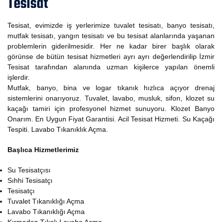
Tesisat
Tesisat, evimizde iş yerlerimize tuvalet tesisatı, banyo tesisatı,
mutfak tesisatı, yangın tesisatı ve bu tesisat alanlarında yaşanan
problemlerin giderilmesidir. Her ne kadar birer başlık olarak
görünse de bütün tesisat hizmetleri ayrı ayrı değerlendirilip İzmir
Tesisat tarafından alanında uzman kişilerce yapılan önemli
işlerdir.
Mutfak, banyo, bina ve logar tıkanık hızlıca açıyor drenaj
sistemlerini onarıyoruz. Tuvalet, lavabo, musluk, sifon, klozet su
kaçağı tamiri için profesyonel hizmet sunuyoru. Klozet Banyo
Onarım. En Uygun Fiyat Garantisi. Acil Tesisat Hizmeti. Su Kaçağı
Tespiti. Lavabo Tıkanıklık Açma.
Başlıca Hizmetlerimiz
Su Tesisatçısı
Sıhhi Tesisatçı
Tesisatçı
Tuvalet Tıkanıklığı Açma
Lavabo Tıkanıklığı Açma