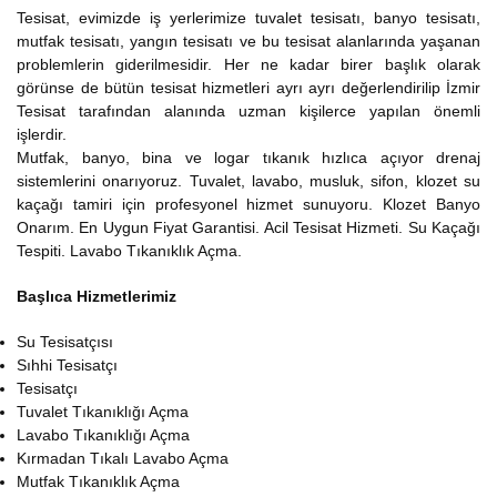
Tesisat, evimizde iş yerlerimize tuvalet tesisatı, banyo tesisatı,
mutfak tesisatı, yangın tesisatı ve bu tesisat alanlarında yaşanan
problemlerin giderilmesidir. Her ne kadar birer başlık olarak
görünse de bütün tesisat hizmetleri ayrı ayrı değerlendirilip İzmir
Tesisat tarafından alanında uzman kişilerce yapılan önemli
işlerdir.
Mutfak, banyo, bina ve logar tıkanık hızlıca açıyor drenaj
sistemlerini onarıyoruz. Tuvalet, lavabo, musluk, sifon, klozet su
kaçağı tamiri için profesyonel hizmet sunuyoru. Klozet Banyo
Onarım. En Uygun Fiyat Garantisi. Acil Tesisat Hizmeti. Su Kaçağı
Tespiti. Lavabo Tıkanıklık Açma.
Başlıca Hizmetlerimiz
Su Tesisatçısı
Sıhhi Tesisatçı
Tesisatçı
Tuvalet Tıkanıklığı Açma
Lavabo Tıkanıklığı Açma
Kırmadan Tıkalı Lavabo Açma
Mutfak Tıkanıklık Açma