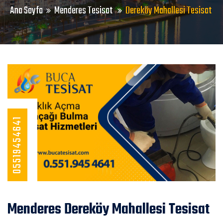
Ana Sayfa
Menderes Tesisat
Dereköy Mahallesi Tesisat
05519454641
Menderes Dereköy Mahallesi Tesisat