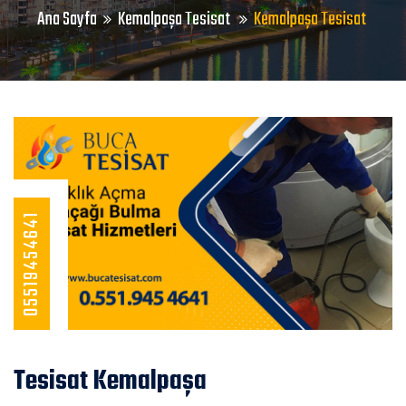
Ana Sayfa
Kemalpaşa Tesisat
Kemalpaşa Tesisat
05519454641
Tesisat Kemalpaşa