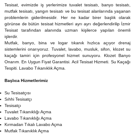
Tesisat, evimizde iş yerlerimize tuvalet tesisatı, banyo tesisatı,
mutfak tesisatı, yangın tesisatı ve bu tesisat alanlarında yaşanan
problemlerin giderilmesidir. Her ne kadar birer başlık olarak
görünse de bütün tesisat hizmetleri ayrı ayrı değerlendirilip İzmir
Tesisat tarafından alanında uzman kişilerce yapılan önemli
işlerdir.
Mutfak, banyo, bina ve logar tıkanık hızlıca açıyor drenaj
sistemlerini onarıyoruz. Tuvalet, lavabo, musluk, sifon, klozet su
kaçağı tamiri için profesyonel hizmet sunuyoru. Klozet Banyo
Onarım. En Uygun Fiyat Garantisi. Acil Tesisat Hizmeti. Su Kaçağı
Tespiti. Lavabo Tıkanıklık Açma.
Başlıca Hizmetlerimiz
Su Tesisatçısı
Sıhhi Tesisatçı
Tesisatçı
Tuvalet Tıkanıklığı Açma
Lavabo Tıkanıklığı Açma
Kırmadan Tıkalı Lavabo Açma
Mutfak Tıkanıklık Açma