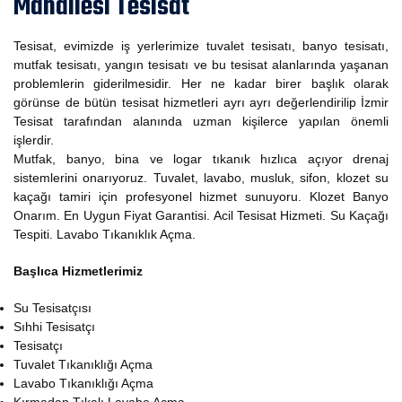
Mahallesi Tesisat
Tesisat, evimizde iş yerlerimize tuvalet tesisatı, banyo tesisatı,
mutfak tesisatı, yangın tesisatı ve bu tesisat alanlarında yaşanan
problemlerin giderilmesidir. Her ne kadar birer başlık olarak
görünse de bütün tesisat hizmetleri ayrı ayrı değerlendirilip İzmir
Tesisat tarafından alanında uzman kişilerce yapılan önemli
işlerdir.
Mutfak, banyo, bina ve logar tıkanık hızlıca açıyor drenaj
sistemlerini onarıyoruz. Tuvalet, lavabo, musluk, sifon, klozet su
kaçağı tamiri için profesyonel hizmet sunuyoru. Klozet Banyo
Onarım. En Uygun Fiyat Garantisi. Acil Tesisat Hizmeti. Su Kaçağı
Tespiti. Lavabo Tıkanıklık Açma.
Başlıca Hizmetlerimiz
Su Tesisatçısı
Sıhhi Tesisatçı
Tesisatçı
Tuvalet Tıkanıklığı Açma
Lavabo Tıkanıklığı Açma