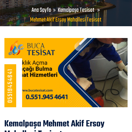
Ana Sayfa
Kemalpaşa Tesisat
Mehmet Akif Ersoy Mahallesi Tesisat
05519454641
Kemalpaşa Mehmet Akif Ersoy