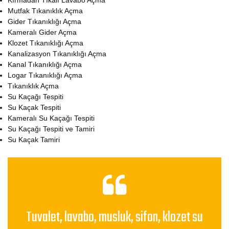
Kırmadan Tıkalı Lavabo Açma
Mutfak Tıkanıklık Açma
Gider Tıkanıklığı Açma
Kameralı Gider Açma
Klozet Tıkanıklığı Açma
Kanalizasyon Tıkanıklığı Açma
Kanal Tıkanıklığı Açma
Logar Tıkanıklığı Açma
Tıkanıklık Açma
Su Kaçağı Tespiti
Su Kaçak Tespiti
Kameralı Su Kaçağı Tespiti
Su Kaçağı Tespiti ve Tamiri
Su Kaçak Tamiri
Tuvalet, lavabo, musluk, sifon, klozet su