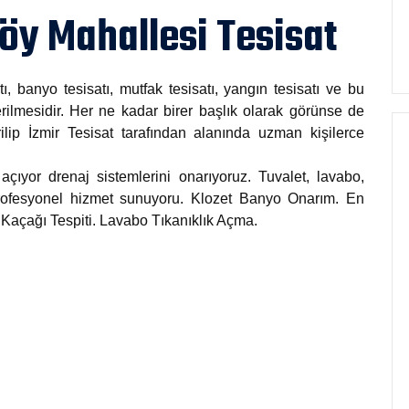
öy Mahallesi Tesisat
tı, banyo tesisatı, mutfak tesisatı, yangın tesisatı ve bu
rilmesidir. Her ne kadar birer başlık olarak görünse de
rilip İzmir Tesisat tarafından alanında uzman kişilerce
açıyor drenaj sistemlerini onarıyoruz. Tuvalet, lavabo,
 profesyonel hizmet sunuyoru. Klozet Banyo Onarım. En
u Kaçağı Tespiti. Lavabo Tıkanıklık Açma.