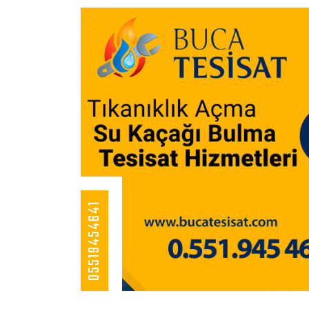
05519454641