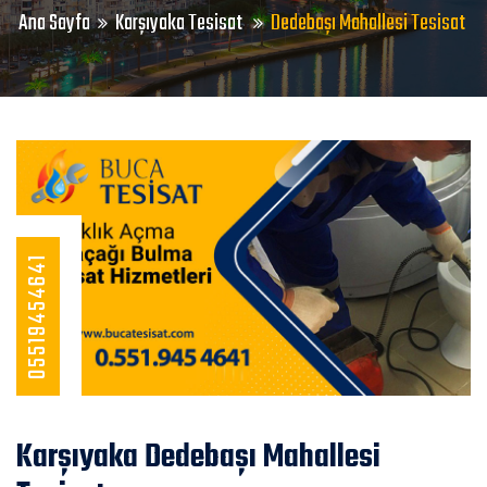
Ana Sayfa
Karşıyaka Tesisat
Dedebaşı Mahallesi Tesisat
05519454641
Karşıyaka Dedebaşı Mahallesi