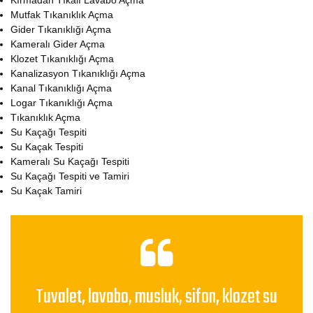
Kırmadan Tıkalı Lavabo Açma
Mutfak Tıkanıklık Açma
Gider Tıkanıklığı Açma
Kameralı Gider Açma
Klozet Tıkanıklığı Açma
Kanalizasyon Tıkanıklığı Açma
Kanal Tıkanıklığı Açma
Logar Tıkanıklığı Açma
Tıkanıklık Açma
Su Kaçağı Tespiti
Su Kaçak Tespiti
Kameralı Su Kaçağı Tespiti
Su Kaçağı Tespiti ve Tamiri
Su Kaçak Tamiri
Tuvalet, lavabo, musluk, sifon, klozet su