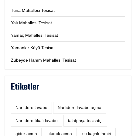
Tuna Mahallesi Tesisat
Yalı Mahallesi Tesisat
Yamaç Mahallesi Tesisat
Yamanlar Köyü Tesisat
Zübeyde Hanım Mahallesi Tesisat
Etiketler
Narlıdere lavabo
Narlıdere lavabo açma
Narlıdere tıkalı lavabo
talatpaşa tesisatçı
‎gider açma
tıkanık açma
su kaçak tamiri