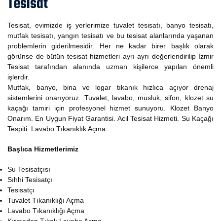
Tesisat
Tesisat, evimizde iş yerlerimize tuvalet tesisatı, banyo tesisatı,
mutfak tesisatı, yangın tesisatı ve bu tesisat alanlarında yaşanan
problemlerin giderilmesidir. Her ne kadar birer başlık olarak
görünse de bütün tesisat hizmetleri ayrı ayrı değerlendirilip İzmir
Tesisat tarafından alanında uzman kişilerce yapılan önemli
işlerdir.
Mutfak, banyo, bina ve logar tıkanık hızlıca açıyor drenaj
sistemlerini onarıyoruz. Tuvalet, lavabo, musluk, sifon, klozet su
kaçağı tamiri için profesyonel hizmet sunuyoru. Klozet Banyo
Onarım. En Uygun Fiyat Garantisi. Acil Tesisat Hizmeti. Su Kaçağı
Tespiti. Lavabo Tıkanıklık Açma.
Başlıca Hizmetlerimiz
Su Tesisatçısı
Sıhhi Tesisatçı
Tesisatçı
Tuvalet Tıkanıklığı Açma
Lavabo Tıkanıklığı Açma