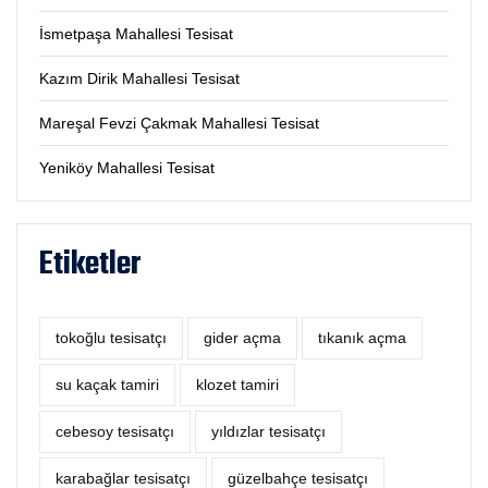
İsmetpaşa Mahallesi Tesisat
Kazım Dirik Mahallesi Tesisat
Mareşal Fevzi Çakmak Mahallesi Tesisat
Yeniköy Mahallesi Tesisat
Etiketler
tokoğlu tesisatçı
‎gider açma
tıkanık açma
su kaçak tamiri
klozet tamiri
cebesoy tesisatçı
yıldızlar tesisatçı
karabağlar tesisatçı
güzelbahçe tesisatçı