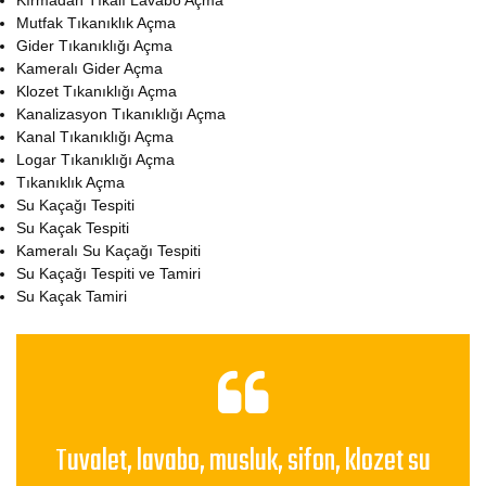
Kırmadan Tıkalı Lavabo Açma
Mutfak Tıkanıklık Açma
Gider Tıkanıklığı Açma
Kameralı Gider Açma
Klozet Tıkanıklığı Açma
Kanalizasyon Tıkanıklığı Açma
Kanal Tıkanıklığı Açma
Logar Tıkanıklığı Açma
Tıkanıklık Açma
Su Kaçağı Tespiti
Su Kaçak Tespiti
Kameralı Su Kaçağı Tespiti
Su Kaçağı Tespiti ve Tamiri
Su Kaçak Tamiri
Tuvalet, lavabo, musluk, sifon, klozet su