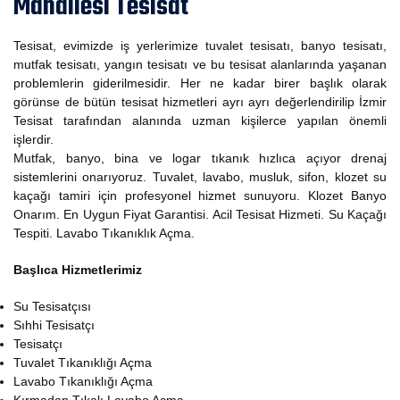
Mahallesi Tesisat
Tesisat, evimizde iş yerlerimize tuvalet tesisatı, banyo tesisatı,
mutfak tesisatı, yangın tesisatı ve bu tesisat alanlarında yaşanan
problemlerin giderilmesidir. Her ne kadar birer başlık olarak
görünse de bütün tesisat hizmetleri ayrı ayrı değerlendirilip İzmir
Tesisat tarafından alanında uzman kişilerce yapılan önemli
işlerdir.
Mutfak, banyo, bina ve logar tıkanık hızlıca açıyor drenaj
sistemlerini onarıyoruz. Tuvalet, lavabo, musluk, sifon, klozet su
kaçağı tamiri için profesyonel hizmet sunuyoru. Klozet Banyo
Onarım. En Uygun Fiyat Garantisi. Acil Tesisat Hizmeti. Su Kaçağı
Tespiti. Lavabo Tıkanıklık Açma.
Başlıca Hizmetlerimiz
Su Tesisatçısı
Sıhhi Tesisatçı
Tesisatçı
Tuvalet Tıkanıklığı Açma
Lavabo Tıkanıklığı Açma