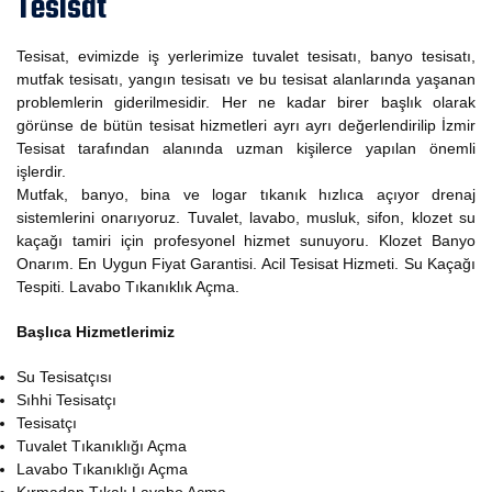
Tesisat
Tesisat, evimizde iş yerlerimize tuvalet tesisatı, banyo tesisatı,
mutfak tesisatı, yangın tesisatı ve bu tesisat alanlarında yaşanan
problemlerin giderilmesidir. Her ne kadar birer başlık olarak
görünse de bütün tesisat hizmetleri ayrı ayrı değerlendirilip İzmir
Tesisat tarafından alanında uzman kişilerce yapılan önemli
işlerdir.
Mutfak, banyo, bina ve logar tıkanık hızlıca açıyor drenaj
sistemlerini onarıyoruz. Tuvalet, lavabo, musluk, sifon, klozet su
kaçağı tamiri için profesyonel hizmet sunuyoru. Klozet Banyo
Onarım. En Uygun Fiyat Garantisi. Acil Tesisat Hizmeti. Su Kaçağı
Tespiti. Lavabo Tıkanıklık Açma.
Başlıca Hizmetlerimiz
Su Tesisatçısı
Sıhhi Tesisatçı
Tesisatçı
Tuvalet Tıkanıklığı Açma
Lavabo Tıkanıklığı Açma