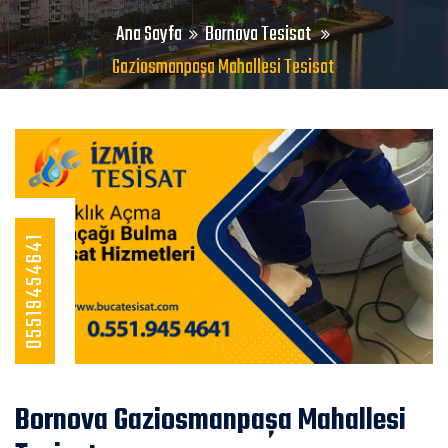
Ana Sayfa
Bornova Tesisat
Gaziosmanpaşa Mahallesi Tesisat
05519454641
Bornova Gaziosmanpaşa Mahallesi