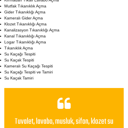
Kırmadan Tıkalı Lavabo Açma
Mutfak Tıkanıklık Açma
Gider Tıkanıklığı Açma
Kameralı Gider Açma
Klozet Tıkanıklığı Açma
Kanalizasyon Tıkanıklığı Açma
Kanal Tıkanıklığı Açma
Logar Tıkanıklığı Açma
Tıkanıklık Açma
Su Kaçağı Tespiti
Su Kaçak Tespiti
Kameralı Su Kaçağı Tespiti
Su Kaçağı Tespiti ve Tamiri
Su Kaçak Tamiri
Tuvalet, lavabo, musluk, sifon, klozet su