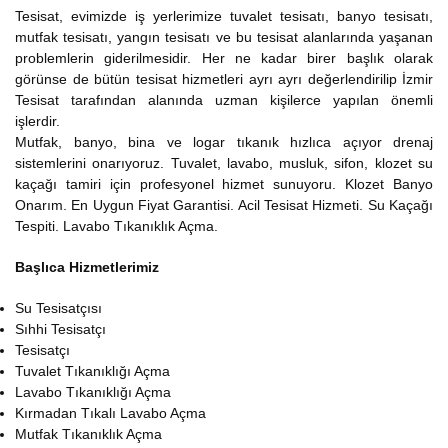
Tesisat, evimizde iş yerlerimize tuvalet tesisatı, banyo tesisatı,
mutfak tesisatı, yangın tesisatı ve bu tesisat alanlarında yaşanan
problemlerin giderilmesidir. Her ne kadar birer başlık olarak
görünse de bütün tesisat hizmetleri ayrı ayrı değerlendirilip İzmir
Tesisat tarafından alanında uzman kişilerce yapılan önemli
işlerdir.
Mutfak, banyo, bina ve logar tıkanık hızlıca açıyor drenaj
sistemlerini onarıyoruz. Tuvalet, lavabo, musluk, sifon, klozet su
kaçağı tamiri için profesyonel hizmet sunuyoru. Klozet Banyo
Onarım. En Uygun Fiyat Garantisi. Acil Tesisat Hizmeti. Su Kaçağı
Tespiti. Lavabo Tıkanıklık Açma.
Başlıca Hizmetlerimiz
Su Tesisatçısı
Sıhhi Tesisatçı
Tesisatçı
Tuvalet Tıkanıklığı Açma
Lavabo Tıkanıklığı Açma
Kırmadan Tıkalı Lavabo Açma
Mutfak Tıkanıklık Açma