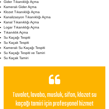
Gider Tıkanıklığı Açma
Kameralı Gider Açma
Klozet Tıkanıklığı Açma
Kanalizasyon Tıkanıklığı Açma
Kanal Tıkanıklığı Açma
Logar Tıkanıklığı Açma
Tıkanıklık Açma
Su Kaçağı Tespiti
Su Kaçak Tespiti
Kameralı Su Kaçağı Tespiti
Su Kaçağı Tespiti ve Tamiri
Su Kaçak Tamiri
Tuvalet, lavabo, musluk, sifon, klozet su
kaçağı tamiri için profesyonel hizmet