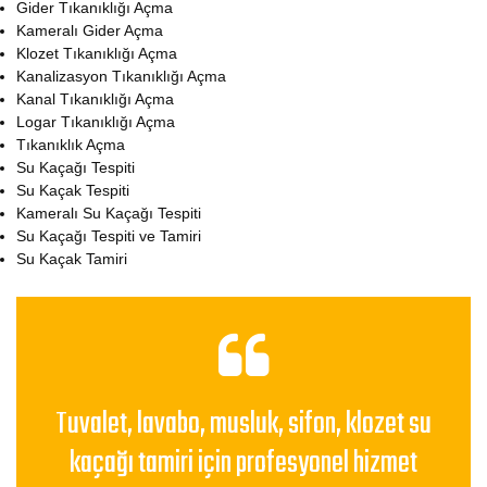
Gider Tıkanıklığı Açma
Kameralı Gider Açma
Klozet Tıkanıklığı Açma
Kanalizasyon Tıkanıklığı Açma
Kanal Tıkanıklığı Açma
Logar Tıkanıklığı Açma
Tıkanıklık Açma
Su Kaçağı Tespiti
Su Kaçak Tespiti
Kameralı Su Kaçağı Tespiti
Su Kaçağı Tespiti ve Tamiri
Su Kaçak Tamiri
Tuvalet, lavabo, musluk, sifon, klozet su
kaçağı tamiri için profesyonel hizmet