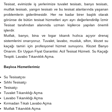
Tesisat, evimizde iş yerlerimize tuvalet tesisatı, banyo tesisatı,
mutfak tesisatı, yangın tesisatı ve bu tesisat alanlarında yaşanan
problemlerin giderilmesidir. Her ne kadar birer başlık olarak
görünse de bütün tesisat hizmetleri ayrı ayrı değerlendirilip İzmir
Tesisat tarafından alanında uzman kişilerce yapılan önemli
işlerdir.
Mutfak, banyo, bina ve logar tıkanık hızlıca açıyor drenaj
sistemlerini onarıyoruz. Tuvalet, lavabo, musluk, sifon, klozet su
kaçağı tamiri için profesyonel hizmet sunuyoru. Klozet Banyo
Onarım. En Uygun Fiyat Garantisi. Acil Tesisat Hizmeti. Su Kaçağı
Tespiti. Lavabo Tıkanıklık Açma.
Başlıca Hizmetlerimiz
Su Tesisatçısı
Sıhhi Tesisatçı
Tesisatçı
Tuvalet Tıkanıklığı Açma
Lavabo Tıkanıklığı Açma
Kırmadan Tıkalı Lavabo Açma
Mutfak Tıkanıklık Açma