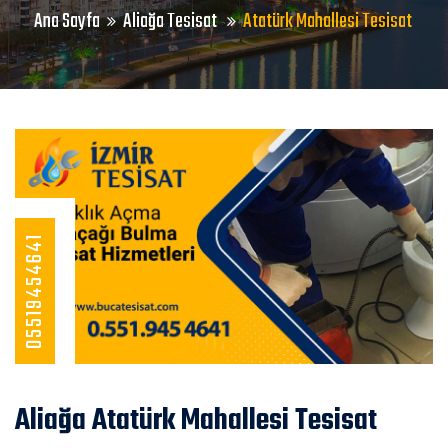
Ana Sayfa
Aliağa Tesisat
Atatürk Mahallesi Tesisat
05519454641
Aliağa Atatürk Mahallesi Tesisat