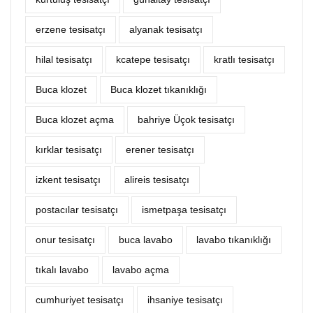
erzene tesisatçı
alyanak tesisatçı
hilal tesisatçı
kcatepe tesisatçı
kratlı tesisatçı
Buca klozet
Buca klozet tıkanıklığı
Buca klozet açma
bahriye Üçok tesisatçı
kırklar tesisatçı
erener tesisatçı
izkent tesisatçı
alireis tesisatçı
postacılar tesisatçı
ismetpaşa tesisatçı
onur tesisatçı
buca lavabo
lavabo tıkanıklığı
tıkalı lavabo
lavabo açma
cumhuriyet tesisatçı
ihsaniye tesisatçı