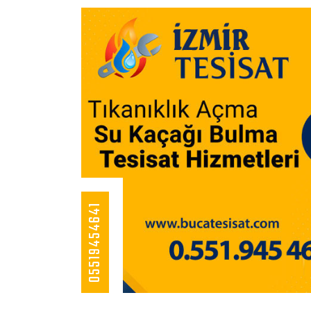
05519454641