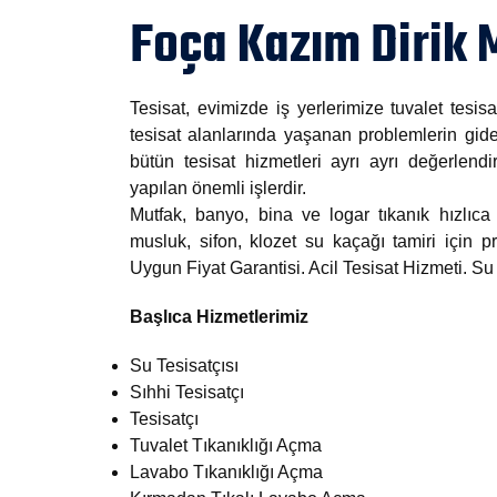
Foça Kazım Dirik 
Tesisat, evimizde iş yerlerimize tuvalet tesisa
tesisat alanlarında yaşanan problemlerin gide
bütün tesisat hizmetleri ayrı ayrı değerlendi
yapılan önemli işlerdir.
Mutfak, banyo, bina ve logar tıkanık hızlıca 
musluk, sifon, klozet su kaçağı tamiri için
Uygun Fiyat Garantisi. Acil Tesisat Hizmeti. S
Başlıca Hizmetlerimiz
Su Tesisatçısı
Sıhhi Tesisatçı
Tesisatçı
Tuvalet Tıkanıklığı Açma
Lavabo Tıkanıklığı Açma