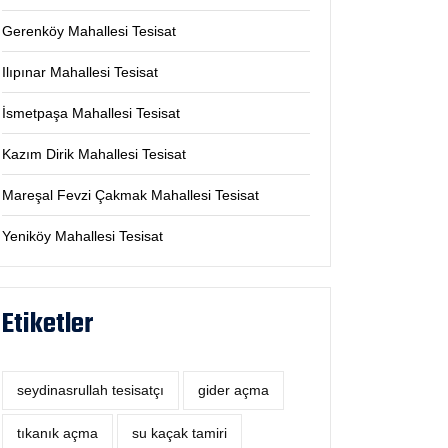
Gerenköy Mahallesi Tesisat
Ilıpınar Mahallesi Tesisat
İsmetpaşa Mahallesi Tesisat
Kazım Dirik Mahallesi Tesisat
Mareşal Fevzi Çakmak Mahallesi Tesisat
Yeniköy Mahallesi Tesisat
Etiketler
seydinasrullah tesisatçı
‎gider açma
tıkanık açma
su kaçak tamiri