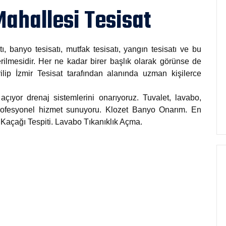
Mahallesi Tesisat
tı, banyo tesisatı, mutfak tesisatı, yangın tesisatı ve bu
rilmesidir. Her ne kadar birer başlık olarak görünse de
rilip İzmir Tesisat tarafından alanında uzman kişilerce
açıyor drenaj sistemlerini onarıyoruz. Tuvalet, lavabo,
 profesyonel hizmet sunuyoru. Klozet Banyo Onarım. En
u Kaçağı Tespiti. Lavabo Tıkanıklık Açma.