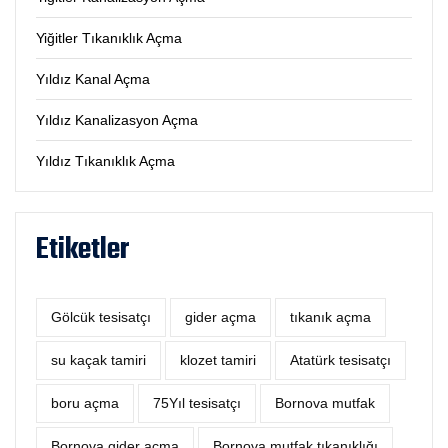
Yiğitler Tıkanıklık Açma
Yıldız Kanal Açma
Yıldız Kanalizasyon Açma
Yıldız Tıkanıklık Açma
Etiketler
Gölcük tesisatçı
‎gider açma
tıkanık açma
su kaçak tamiri
klozet tamiri
Atatürk tesisatçı
boru açma
75Yıl tesisatçı
Bornova mutfak
Bornova gider açma
Bornova mutfak tıkanıklığı