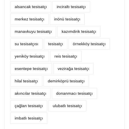
alsancak tesisatçı
inciraltı tesisatçı
merkez tesisatçı
inönü tesisatçı
manavkuyu tesisatçı
kazımdirik tesisatçı
su tesisatçısı
tesisatçı
örnekköy tesisatçı
yeniköy tesisatçı
reis tesisatçı
esentepe tesisatçı
vezirağa tesisatçı
hilal tesisatçı
demirköprü tesisatçı
akıncılar tesisatçı
donanmacı tesisatçı
çağlan tesisatçı
ulubatlı tesisatçı
imbatlı tesisatçı