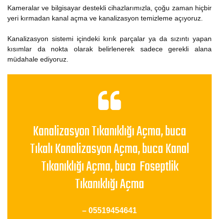
Kameralar ve bilgisayar destekli cihazlarımızla, çoğu zaman hiçbir
yeri kırmadan kanal açma ve kanalizasyon temizleme açıyoruz.
Kanalizasyon sistemi içindeki kırık parçalar ya da sızıntı yapan
kısımlar da nokta olarak belirlenerek sadece gerekli alana
müdahale ediyoruz.
Kanalizasyon Tıkanıklığı Açma, buca
Tıkalı Kanalizasyon Açma, buca Kanal
Tıkanıklığı Açma, buca Foseptlik
Tıkanıklığı Açma
– 05519454641