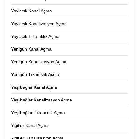
Yaylacık Kanal Açma
Yaylacık Kanalizasyon Açma
Yaylacık Tıkanıklık Açma
Yenigün Kanal Açma
Yenigün Kanalizasyon Açma
Yenigün Tıkanıklık Açma
Yeşilbağlar Kanal Açma
Yeşilbağlar Kanalizasyon Açma
Yeşilbağlar Tıkanıklık Açma
Yiğitler Kanal Açma
Yiğitler Kanalizasyon Açma