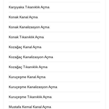
Karşıyaka Tıkanıklık Açma
Konak Kanal Açma
Konak Kanalizasyon Açma
Konak Tıkanıklık Açma
Kozağaç Kanal Açma
Kozağaç Kanalizasyon Açma
Kozağaç Tıkanıklık Açma
Kuruçeşme Kanal Açma
Kuruçeşme Kanalizasyon Açma
Kuruçeşme Tıkanıklık Açma
Mustafa Kemal Kanal Açma