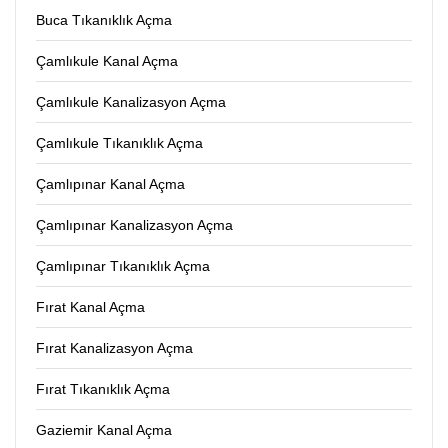
Buca Tıkanıklık Açma
Çamlıkule Kanal Açma
Çamlıkule Kanalizasyon Açma
Çamlıkule Tıkanıklık Açma
Çamlıpınar Kanal Açma
Çamlıpınar Kanalizasyon Açma
Çamlıpınar Tıkanıklık Açma
Fırat Kanal Açma
Fırat Kanalizasyon Açma
Fırat Tıkanıklık Açma
Gaziemir Kanal Açma