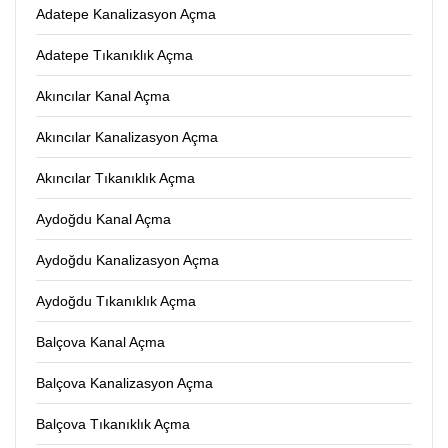
Adatepe Kanalizasyon Açma
Adatepe Tıkanıklık Açma
Akıncılar Kanal Açma
Akıncılar Kanalizasyon Açma
Akıncılar Tıkanıklık Açma
Aydoğdu Kanal Açma
Aydoğdu Kanalizasyon Açma
Aydoğdu Tıkanıklık Açma
Balçova Kanal Açma
Balçova Kanalizasyon Açma
Balçova Tıkanıklık Açma