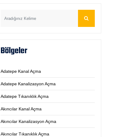
Bölgeler
Adatepe Kanal Açma
Adatepe Kanalizasyon Açma
Adatepe Tıkanıklık Açma
Akıncılar Kanal Açma
Akıncılar Kanalizasyon Açma
Akıncılar Tıkanıklık Açma