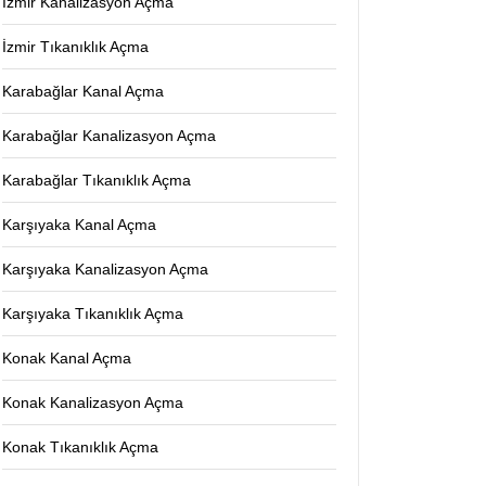
İzmir Kanalizasyon Açma
İzmir Tıkanıklık Açma
Karabağlar Kanal Açma
Karabağlar Kanalizasyon Açma
Karabağlar Tıkanıklık Açma
Karşıyaka Kanal Açma
Karşıyaka Kanalizasyon Açma
Karşıyaka Tıkanıklık Açma
Konak Kanal Açma
Konak Kanalizasyon Açma
Konak Tıkanıklık Açma