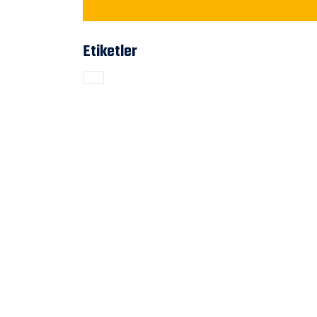
Etiketler