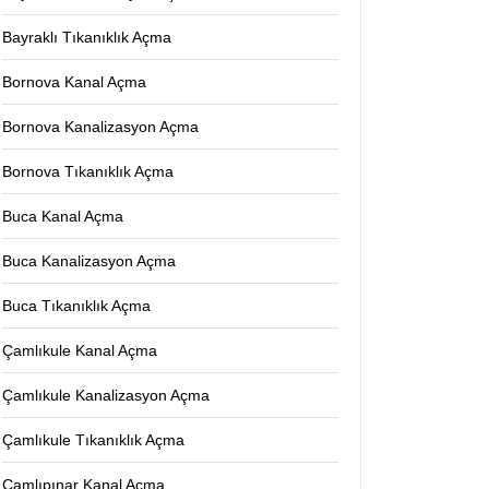
Bayraklı Tıkanıklık Açma
Bornova Kanal Açma
Bornova Kanalizasyon Açma
Bornova Tıkanıklık Açma
Buca Kanal Açma
Buca Kanalizasyon Açma
Buca Tıkanıklık Açma
Çamlıkule Kanal Açma
Çamlıkule Kanalizasyon Açma
Çamlıkule Tıkanıklık Açma
Çamlıpınar Kanal Açma