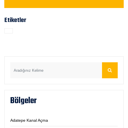
Etiketler
Bölgeler
Adatepe Kanal Açma