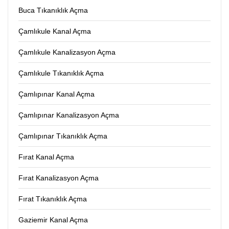
Buca Tıkanıklık Açma
Çamlıkule Kanal Açma
Çamlıkule Kanalizasyon Açma
Çamlıkule Tıkanıklık Açma
Çamlıpınar Kanal Açma
Çamlıpınar Kanalizasyon Açma
Çamlıpınar Tıkanıklık Açma
Fırat Kanal Açma
Fırat Kanalizasyon Açma
Fırat Tıkanıklık Açma
Gaziemir Kanal Açma