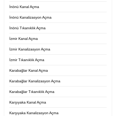
İnönü Kanal Açma
İnönü Kanalizasyon Açma
İnönü Tıkanıklık Açma
İzmir Kanal Açma
İzmir Kanalizasyon Açma
İzmir Tıkanıklık Açma
Karabağlar Kanal Açma
Karabağlar Kanalizasyon Açma
Karabağlar Tıkanıklık Açma
Karşıyaka Kanal Açma
Karşıyaka Kanalizasyon Açma