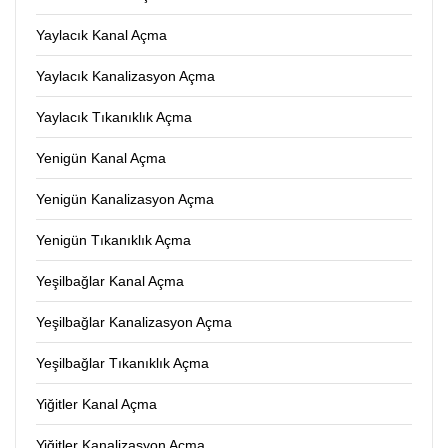
Yaylacık Kanal Açma
Yaylacık Kanalizasyon Açma
Yaylacık Tıkanıklık Açma
Yenigün Kanal Açma
Yenigün Kanalizasyon Açma
Yenigün Tıkanıklık Açma
Yeşilbağlar Kanal Açma
Yeşilbağlar Kanalizasyon Açma
Yeşilbağlar Tıkanıklık Açma
Yiğitler Kanal Açma
Yiğitler Kanalizasyon Açma