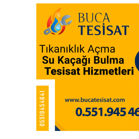
05519454641