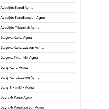
Aydoğdu Kanal Açma
Aydoğdu Kanalizasyon Açma
Aydoğdu Tıkanıklık Açma
Balçova Kanal Açma
Balçova Kanalizasyon Açma
Balçova Tıkanıklık Açma
Barış Kanal Açma
Barış Kanalizasyon Açma
Barış Tıkanıklık Açma
Bayraklı Kanal Açma
Bayraklı Kanalizasyon Açma