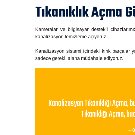
Tıkanıklık Açma 
Kameralar ve bilgisayar destekli cihazları
kanalizasyon temizleme açıyoruz.
Kanalizasyon sistemi içindeki kırık parçalar y
sadece gerekli alana müdahale ediyoruz.
Kanalizasyon Tıkanıklığı Açma, b
Tıkanıklığı Açma, bu
– 