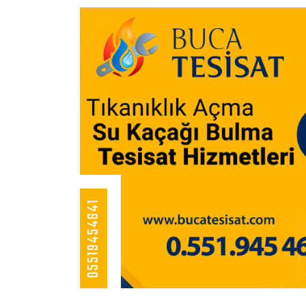
05519454641