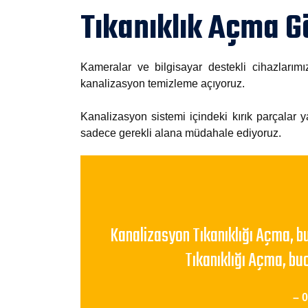
Tıkanıklık Açma 
Kameralar ve bilgisayar destekli cihazları
kanalizasyon temizleme açıyoruz.
Kanalizasyon sistemi içindeki kırık parçalar y
sadece gerekli alana müdahale ediyoruz.
Kanalizasyon Tıkanıklığı Açma, b
Tıkanıklığı Açma, bu
– 