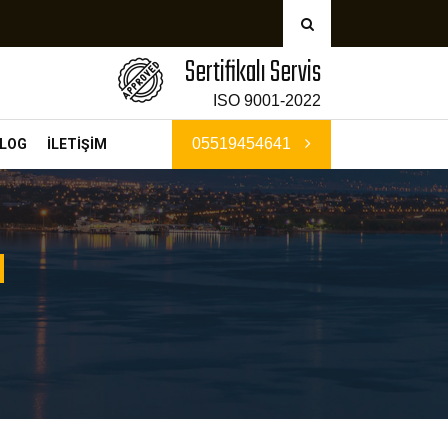
Sertifikalı Servis
ISO 9001-2022
05519454641
LOG
İLETİŞİM
a