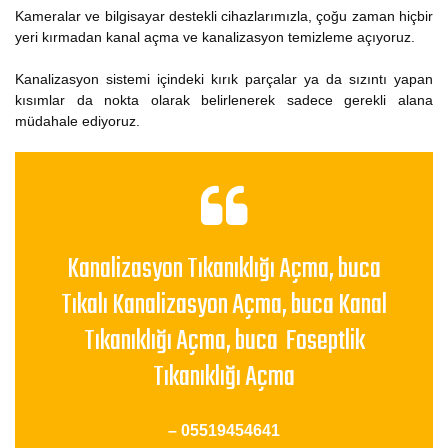
Kameralar ve bilgisayar destekli cihazlarımızla, çoğu zaman hiçbir
yeri kırmadan kanal açma ve kanalizasyon temizleme açıyoruz.
Kanalizasyon sistemi içindeki kırık parçalar ya da sızıntı yapan
kısımlar da nokta olarak belirlenerek sadece gerekli alana
müdahale ediyoruz.
Kanalizasyon Tıkanıklığı Açma, buca
Tıkalı Kanalizasyon Açma, buca Kanal
Tıkanıklığı Açma, buca Foseptlik
Tıkanıklığı Açma
– 05519454641