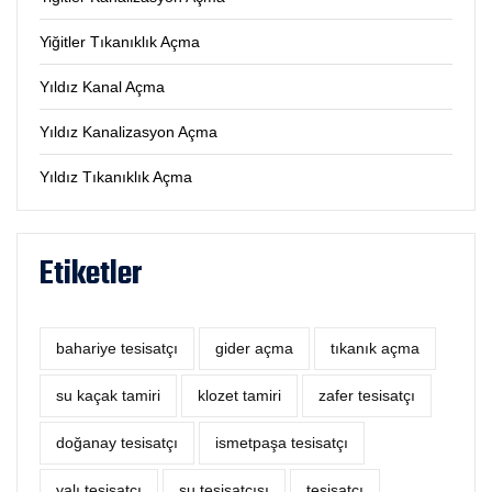
Yiğitler Tıkanıklık Açma
Yıldız Kanal Açma
Yıldız Kanalizasyon Açma
Yıldız Tıkanıklık Açma
Etiketler
bahariye tesisatçı
‎gider açma
tıkanık açma
su kaçak tamiri
klozet tamiri
zafer tesisatçı
doğanay tesisatçı
ismetpaşa tesisatçı
yalı tesisatçı
su tesisatçısı
tesisatçı