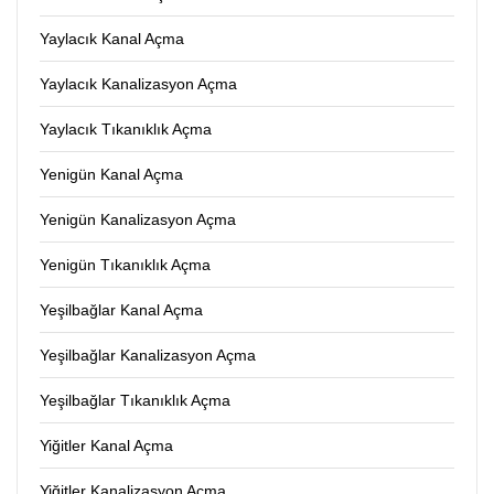
Yaylacık Kanal Açma
Yaylacık Kanalizasyon Açma
Yaylacık Tıkanıklık Açma
Yenigün Kanal Açma
Yenigün Kanalizasyon Açma
Yenigün Tıkanıklık Açma
Yeşilbağlar Kanal Açma
Yeşilbağlar Kanalizasyon Açma
Yeşilbağlar Tıkanıklık Açma
Yiğitler Kanal Açma
Yiğitler Kanalizasyon Açma