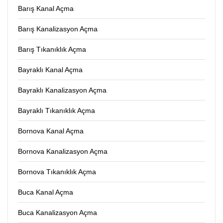
Barış Kanal Açma
Barış Kanalizasyon Açma
Barış Tıkanıklık Açma
Bayraklı Kanal Açma
Bayraklı Kanalizasyon Açma
Bayraklı Tıkanıklık Açma
Bornova Kanal Açma
Bornova Kanalizasyon Açma
Bornova Tıkanıklık Açma
Buca Kanal Açma
Buca Kanalizasyon Açma