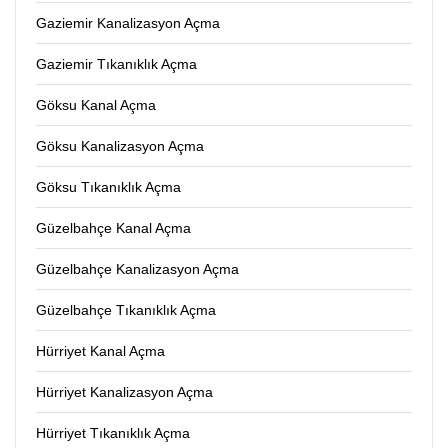
Gaziemir Kanalizasyon Açma
Gaziemir Tıkanıklık Açma
Göksu Kanal Açma
Göksu Kanalizasyon Açma
Göksu Tıkanıklık Açma
Güzelbahçe Kanal Açma
Güzelbahçe Kanalizasyon Açma
Güzelbahçe Tıkanıklık Açma
Hürriyet Kanal Açma
Hürriyet Kanalizasyon Açma
Hürriyet Tıkanıklık Açma