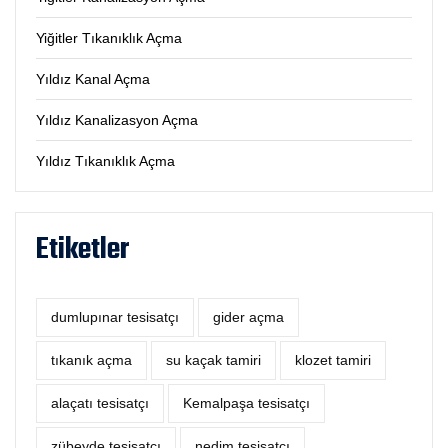
Yiğitler Tıkanıklık Açma
Yıldız Kanal Açma
Yıldız Kanalizasyon Açma
Yıldız Tıkanıklık Açma
Etiketler
dumlupınar tesisatçı
‎gider açma
tıkanık açma
su kaçak tamiri
klozet tamiri
alaçatı tesisatçı
Kemalpaşa tesisatçı
zübeyde tesisatçı
nedim tesisatçı