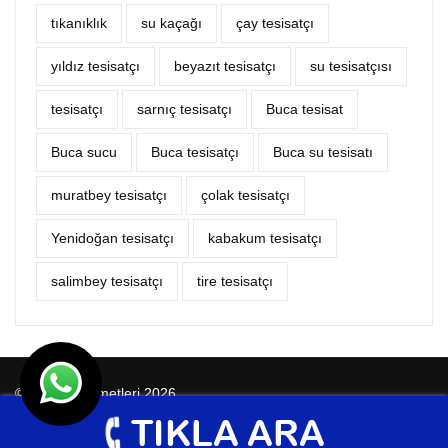
tıkanıklık
su kaçağı
çay tesisatçı
yıldız tesisatçı
beyazıt tesisatçı
su tesisatçısı
tesisatçı
sarnıç tesisatçı
Buca tesisat
Buca sucu
Buca tesisatçı
Buca su tesisatı
muratbey tesisatçı
çolak tesisatçı
Yenidoğan tesisatçı
kabakum tesisatçı
salimbey tesisatçı
tire tesisatçı
© Tesisat Hizmetleri 2026
Tasarım
Ankara Hosting